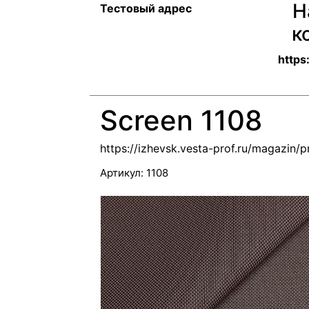
Н
Тестовый адрес
к
https
Screen 1108
https://izhevsk.vesta-prof.ru/magazin/
Артикул:
1108