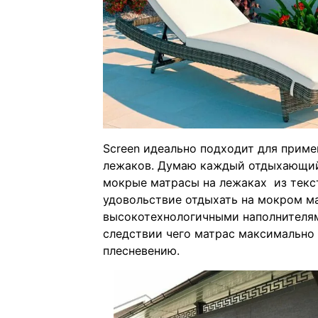
Screen идеально подходит для приме
лежаков. Думаю каждый отдыхающий
мокрые матрасы на лежаках из текс
удовольствие отдыхать на мокром ма
высокотехнологичными наполнителям
следствии чего матрас максимально
плесневению.