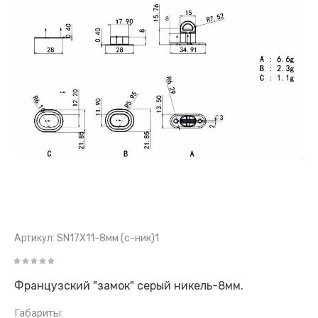
Артикул:
SN17Х11-8мм (с-ник)1
Французский "замок" серый никель-8мм.
Габариты: